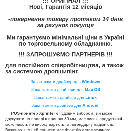
!!! ОРИГІНАЛ !!!
Нові, Гарантія 12 місяців
-повернення товару протягом 14 днів
за рахунок покупця
Ми гарантуємо мінімальні ціни в Україні
по торговельному обладнанню.
!!! ЗАПРОШУЄМО ПАРТНЕРІВ !!!
для постійного співробітництва, а також
за системою дропшипінг.
Завантажити драйвер для
Windows
Завантажити драйвери для
Mac OS
Завантажити драйвер для
Linux
Завантажити драйвер для
Android
POS-принтер Xprinter
є чудовим вибором, він може
друкувати на папері шириною 80 мм, має високі продуктивні
можливості, не високу вартість та легендарну надійність.
Важливо, що цей принтер має функцію автоматичного