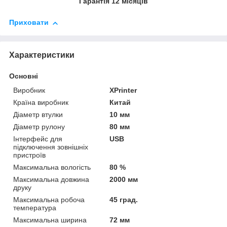
Гарантія 12 місяців
Приховати
Характеристики
Основні
Виробник
XPrinter
Країна виробник
Китай
Діаметр втулки
10 мм
Діаметр рулону
80 мм
Інтерфейс для
USB
підключення зовнішніх
пристроїв
Максимальна вологість
80 %
Максимальна довжина
2000 мм
друку
Максимальна робоча
45 град.
температура
Максимальна ширина
72 мм