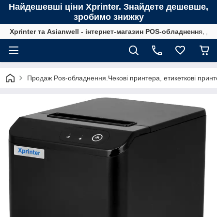
Найдешевші ціни Xprinter. Знайдете дешевше,
зробимо знижку
Xprinter та Asianwell - інтернет-магазин POS-обладнення, для
Продаж Pos-обладнення.Чекові принтера, етикеткові принте