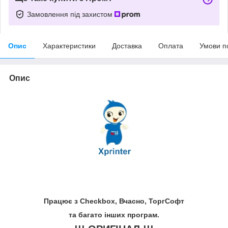
Замовлення під захистом
Опис
Характеристики
Доставка
Оплата
Умови п
Опис
Працює з Checkbox, Вчасно, ТоргСофт
та багато інших програм.