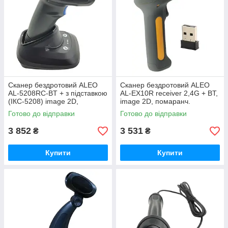
Сканер бездротовий ALEO
Сканер бездротовий ALEO
AL-5208RC-BT + з підставкою
AL-EX10R receiver 2,4G + BT,
(ІКС-5208) image 2D,
image 2D, помаранч.
Готово до відправки
Готово до відправки
3 852
3 531
₴
₴
Купити
Купити