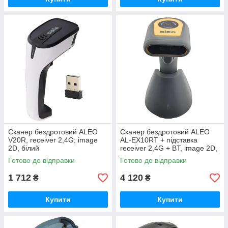
Сканер бездротовий ALEO
Сканер бездротовий ALEO
V20R, receiver 2,4G; image
AL-EX10RT + підставка
2D, білий
receiver 2,4G + BT, image 2D,
помаранч.
Готово до відправки
Готово до відправки
1 712
4 120
₴
₴
Купити
Купити