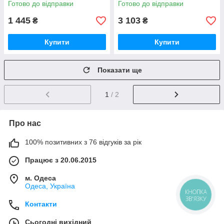
Готово до відправки
Готово до відправки
1 445
3 103
₴
₴
Купити
Купити
Показати ще
1
/ 2
Про нас
100% позитивних з 76 відгуків за рік
Працює з 20.06.2015
м. Одеса
Одеса, Україна
КНОПКА
ЗВ'ЯЗКУ
Контакти
Сьогодні вихідний