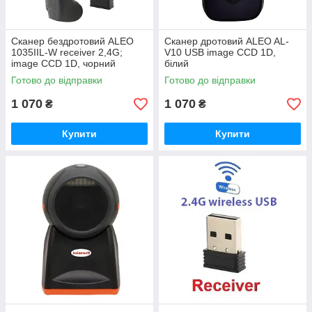
Сканер бездротовий ALEO
Сканер дротовий ALEO AL-
1035IIL-W receiver 2,4G;
V10 USB image CCD 1D,
image CCD 1D, чорний
білий
Готово до відправки
Готово до відправки
1 070
1 070
₴
₴
Купити
Купити