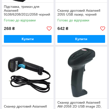
Підставка, тримач для
Asianwell
Сканер дротовий Asianwell
9108/6208/2011/2058 чорний
2055 USB лазер, чорний
Готово до відправки
Готово до відправки
268
642
₴
₴
Купити
Купити
Сканер дротовий Asianwell
Сканер дротовий Asianwell
AW-2058 2D USB image 2D,