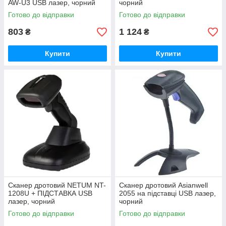
AW-U3 USB лазер, чорний
чорний
Готово до відправки
Готово до відправки
803
1 124
₴
₴
Купити
Купити
Сканер дротовий NETUM NT-
Сканер дротовий Asianwell
1208U + ПІДСТАВКА USB
2055 на підставці USB лазер,
лазер, чорний
чорний
Готово до відправки
Готово до відправки