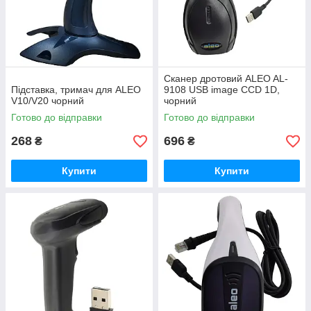
Сканер дротовий ALEO AL-
Підставка, тримач для ALEO
9108 USB image CCD 1D,
V10/V20 чорний
чорний
Готово до відправки
Готово до відправки
268
696
₴
₴
Купити
Купити