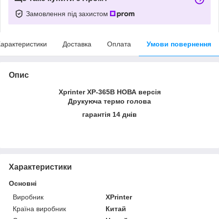
Замовлення під захистом
арактеристики
Доставка
Оплата
Умови повернення
Опис
Xprinter XP-365B НОВА версія
Друкуюча термо голова
гарантія 14 днів
Характеристики
Основні
Виробник
XPrinter
Країна виробник
Китай