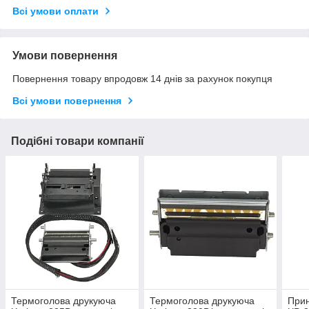
Всі умови оплати
Умови повернення
Повернення товару впродовж 14 днів за рахунок покупця
Всі умови повернення
Подібні товари компанії
Термоголова друкуюча
Термоголова друкуюча
Прин