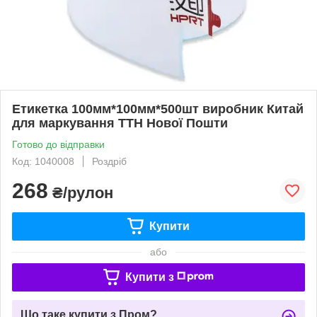
Етикетка 100мм*100мм*500шт виробник Китай
для маркування ТТН Нової Пошти
Готово до відправки
Код: 1040008
Роздріб
268
₴/рулон
Купити
або
Купити з
Що таке купити з Пром?