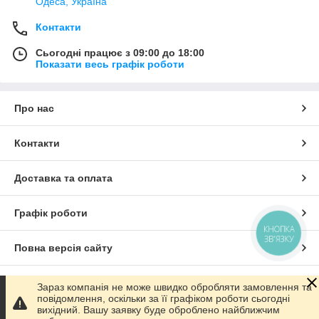
Одеса, Україна
Контакти
Сьогодні працює з 09:00 до 18:00
Показати весь графік роботи
Про нас
Контакти
Доставка та оплата
Графік роботи
КНОПКА
ЗВ'ЯЗКУ
Повна версія сайту
Сайт створено на маркетплейсі
Prom.ua
Зараз компанія не може швидко обробляти замовлення та
повідомлення, оскільки за її графіком роботи сьогодні
вихідний. Вашу заявку буде оброблено найближчим
Політика конфіденційності